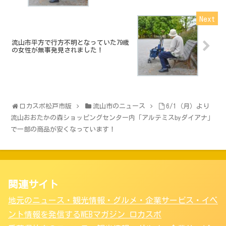
流山市平方で行方不明となっていた79歳
の女性が無事発見されました！
ロカスポ松戸市版
流山市のニュース
6/1（月）より
流山おおたかの森ショッピングセンター内「アルテミスbyダイアナ」
で一部の商品が安くなっています！
関連サイト
地元のニュース・観光情報・グルメ・企業サービス・イベ
ント情報を発信するWEBマガジン ロカスポ