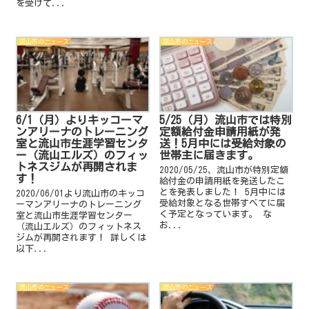
を受けて...
流山市のニュース
流山市のニュース
6/1（月）よりキッコーマ
5/25（月）流山市では特別
ンアリーナのトレーニング
定額給付金申請用紙が発
室と流山市生涯学習センタ
送！5月中には受給対象の
ー（流山エルズ）のフィッ
世帯主に届きます。
トネスジムが再開されま
2020/05/25、流山市が特別定額
す！
給付金の申請用紙を発送したこ
とを発表しました！ 5月中には
2020/06/01より流山市のキッコ
受給対象となる世帯すべてに届
ーマンアリーナのトレーニング
く予定となっています。 な
室と流山市生涯学習センター
お...
（流山エルズ）のフィットネス
ジムが再開されます！ 詳しくは
以下...
流山市のニュース
流山市のニュース