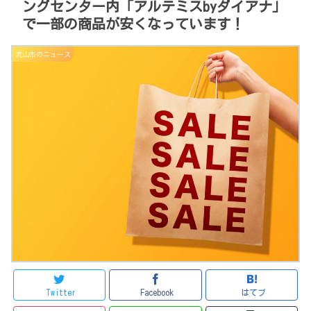
ングセンター内「アルテミスbyダイアナ」
で一部の商品が安くなっています！
流山市のニュース
Twitter
Facebook
はてブ