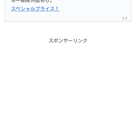
※一部除外品あり。
スペシャルプライス！
スポンサーリンク