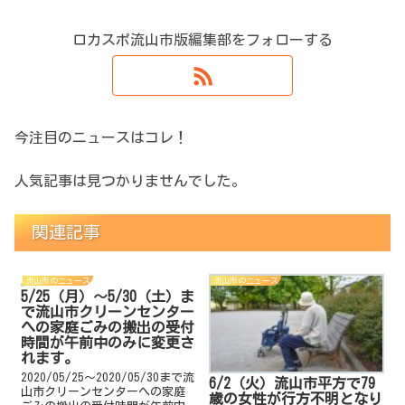
ロカスポ流山市版編集部をフォローする
今注目のニュースはコレ！
人気記事は見つかりませんでした。
関連記事
流山市のニュース
流山市のニュース
5/25（月）～5/30（土）ま
で流山市クリーンセンター
への家庭ごみの搬出の受付
時間が午前中のみに変更さ
れます。
2020/05/25～2020/05/30まで流
6/2（火）流山市平方で79
山市クリーンセンターへの家庭
歳の女性が行方不明となり