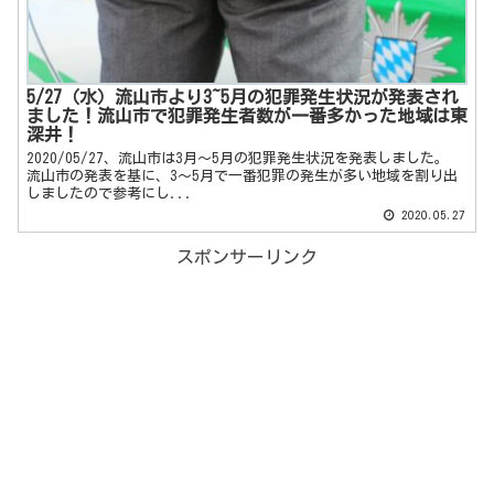
5/27（水）流山市より3~5月の犯罪発生状況が発表され
ました！流山市で犯罪発生者数が一番多かった地域は東
深井！
2020/05/27、流山市は3月～5月の犯罪発生状況を発表しました。
流山市の発表を基に、3～5月で一番犯罪の発生が多い地域を割り出
しましたので参考にし...
2020.05.27
スポンサーリンク